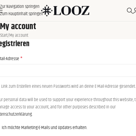
Zur Navigation springen
Zum Hauptinhalt springen
My account
Start
My account
egistrieren
*
Mail-Adresse
n Link zum Erstellen eines neuen Passworts wird an deine E-Mail-Adresse gesendet.
ur personal data will be used to support your experience throughout this website, 
nage access to your account, and for other purposes described in our
tenschutzerklärung
.
Ich möchte Marketing-E-Mails und Updates erhalten.