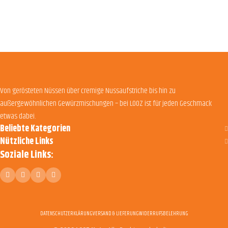
Von gerösteten Nüssen über cremige Nussaufstriche bis hin zu
außergewöhnlichen Gewürzmischungen – bei LOOZ ist für jeden Geschmack
etwas dabei.
Beliebte Kategorien
Nützliche Links
Soziale Links:
DATENSCHUTZERKLÄRUNG
VERSAND & LIEFERUNG
WIDERRUFSBELEHRUNG