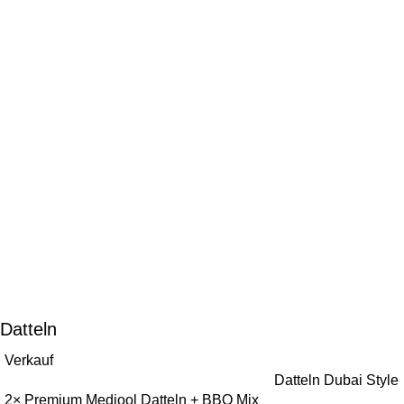
Datteln
Verkauf
Datteln Dubai Style
2× Premium Medjool Datteln + BBQ Mix