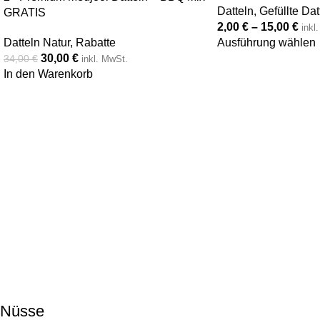
Datteln
,
Gefüllte Dat
GRATIS
2,00
€
–
15,00
€
inkl
Datteln Natur
,
Rabatte
Ausführung wählen
30,00
€
34,00
€
inkl. MwSt.
In den Warenkorb
Nüsse