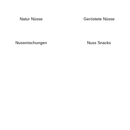
Natur Nüsse
Geröstete Nüsse
Nussmischungen
Nuss Snacks