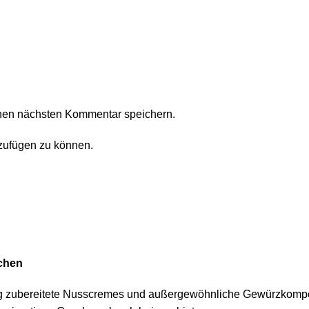
nen nächsten Kommentar speichern.
zufügen zu können.
chen
ltig zubereitete Nusscremes und außergewöhnliche Gewürzkompo