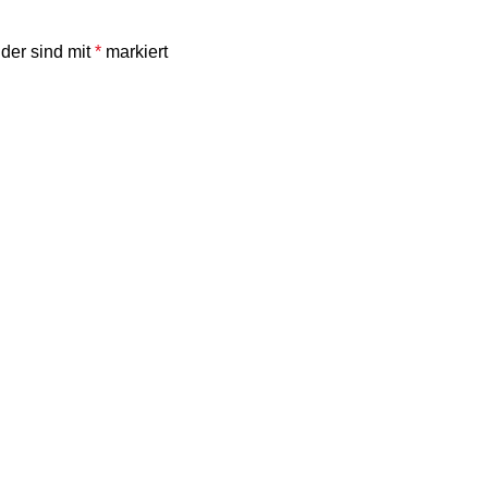
lder sind mit
*
markiert