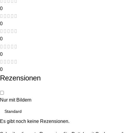
0
0
0
0
0
Rezensionen
Nur mit Bildern
Es gibt noch keine Rezensionen.