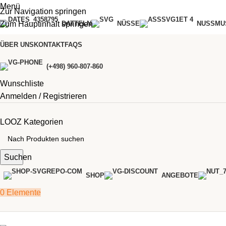
Menü
Zur Navigation springen
Zum Hauptinhalt springen
DATTELN
NÜSSE
NUSSMU
ÜBER UNS
KONTAKT
FAQS
(+498) 960-807-860
Wunschliste
Anmelden / Registrieren
LOOZ Kategorien
Suchen
SHOP
ANGEBOTE
0
Elemente