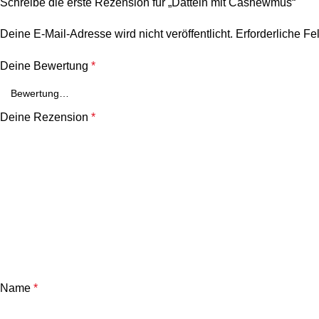
Schreibe die erste Rezension für „Datteln mit Cashewmus“
Deine E-Mail-Adresse wird nicht veröffentlicht.
Erforderliche Fe
Deine Bewertung
*
Deine Rezension
*
Name
*