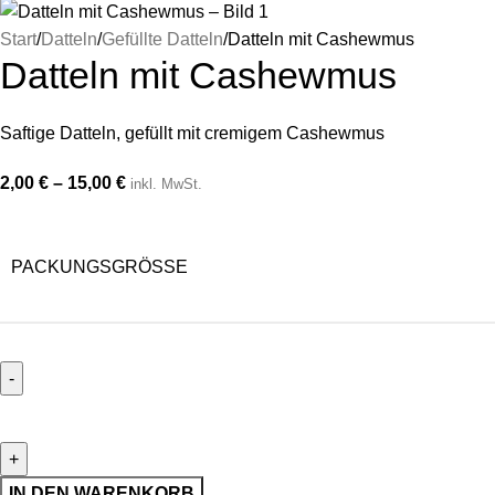
Start
Datteln
Gefüllte Datteln
Datteln mit Cashewmus
Datteln mit Cashewmus
Saftige Datteln, gefüllt mit cremigem Cashewmus
2,00
€
–
15,00
€
inkl. MwSt.
PACKUNGSGRÖSSE
IN DEN WARENKORB