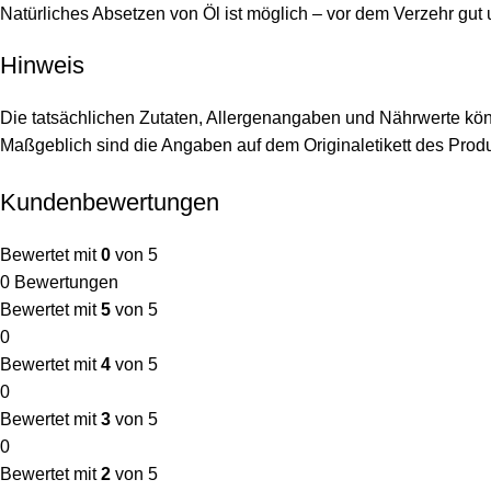
Natürliches Absetzen von Öl ist möglich – vor dem Verzehr gut
Hinweis
Die tatsächlichen Zutaten, Allergenangaben und Nährwerte könn
Maßgeblich sind die Angaben auf dem Originaletikett des Produ
Kundenbewertungen
Bewertet mit
0
von 5
0 Bewertungen
Bewertet mit
5
von 5
0
Bewertet mit
4
von 5
0
Bewertet mit
3
von 5
0
Bewertet mit
2
von 5