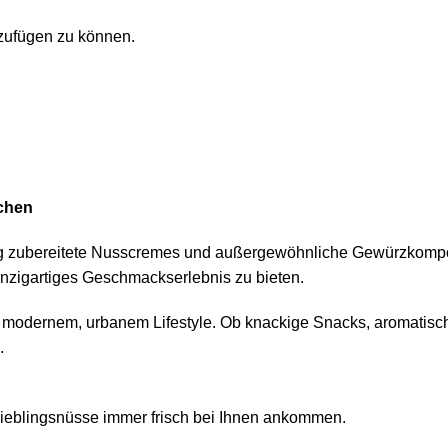
zufügen zu können.
chen
ltig zubereitete Nusscremes und außergewöhnliche Gewürzkompo
inzigartiges Geschmackserlebnis zu bieten.
it modernem, urbanem Lifestyle. Ob knackige Snacks, aromatis
.
 Lieblingsnüsse immer frisch bei Ihnen ankommen.