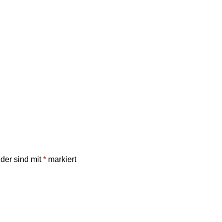
lder sind mit
*
markiert