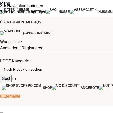
Menü
Zur Navigation springen
Zum Hauptinhalt springen
DATTELN
NÜSSE
NUSSMU
ÜBER UNS
KONTAKT
FAQS
(+498) 960-807-860
Wunschliste
Anmelden / Registrieren
LOOZ Kategorien
Suchen
SHOP
ANGEBOTE
0
Elemente