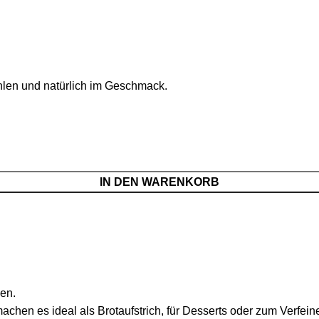
en und natürlich im Geschmack.
IN DEN WARENKORB
en.
hen es ideal als Brotaufstrich, für Desserts oder zum Verfein