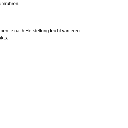
 umrühren.
en je nach Herstellung leicht variieren.
kts.