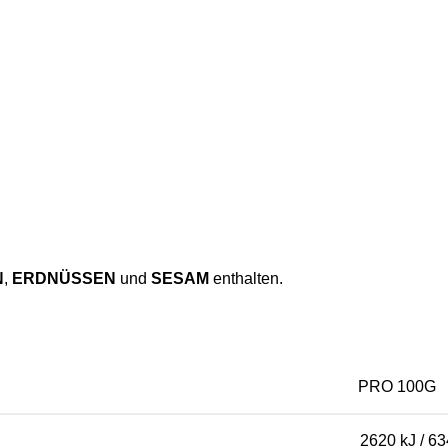
N
,
ERDNÜSSEN
und
SESAM
enthalten.
PRO 100G
2620 kJ / 63