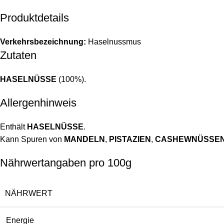
Produktdetails
Verkehrsbezeichnung:
Haselnussmus
Zutaten
HASELNÜSSE
(100%).
Allergenhinweis
Enthält
HASELNÜSSE
.
Kann Spuren von
MANDELN
,
PISTAZIEN
,
CASHEWNÜSSE
Nährwertangaben pro 100g
NÄHRWERT
Energie