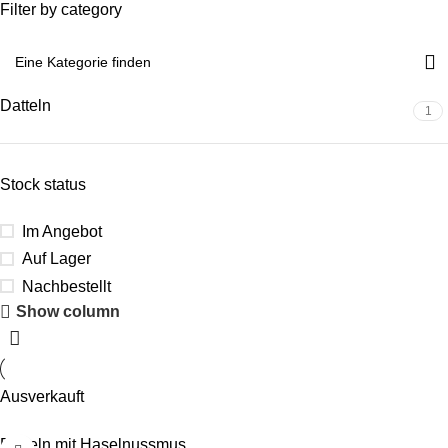
Filter by category
Datteln
1
Stock status
Im Angebot
Auf Lager
Nachbestellt
Show column
Ausverkauft
Datteln mit Haselnussmus