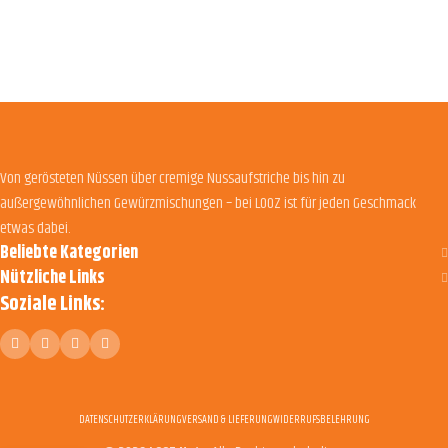
Von gerösteten Nüssen über cremige Nussaufstriche bis hin zu
außergewöhnlichen Gewürzmischungen – bei LOOZ ist für jeden Geschmack
etwas dabei.
Beliebte Kategorien
Nützliche Links
Soziale Links:
DATENSCHUTZERKLÄRUNG
VERSAND & LIEFERUNG
WIDERRUFSBELEHRUNG