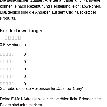
Die tatsächlichen Zutaten, Allergenangaben und Nährwerte
können je nach Rezeptur und Herstellung leicht abweichen.
Maßgeblich sind die Angaben auf dem Originaletikett des
Produkts.
Kundenbewertungen
0 Bewertungen
0
0
0
0
0
Schreibe die erste Rezension für „Cashew-Curry“
Deine E-Mail-Adresse wird nicht veröffentlicht.
Erforderliche
Felder sind mit
*
markiert