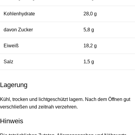
Kohlenhydrate
28,0 g
davon Zucker
5,8 g
Eiweiß
18,2 g
Salz
1,5 g
Lagerung
Kühl, trocken und lichtgeschützt lagern. Nach dem Öffnen gut
verschließen und zeitnah verzehren.
Hinweis