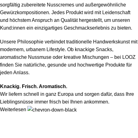
sorgfältig zubereitete Nusscremes und außergewöhnliche
Gewürzkompositionen. Jedes Produkt wird mit Leidenschaft
und höchstem Anspruch an Qualität hergestellt, um unseren
Kund:innen ein einzigartiges Geschmackserlebnis zu bieten.
Unsere Philosophie verbindet traditionelle Handwerkskunst mit
modernem, urbanem Lifestyle. Ob knackige Snacks,
aromatische Nussmuse oder kreative Mischungen – bei LOOZ
finden Sie natürliche, gesunde und hochwertige Produkte für
jeden Anlass.
Knackig. Frisch. Aromatisch.
Wir liefern schnell in ganz Europa und sorgen dafür, dass Ihre
Lieblingsnüsse immer frisch bei Ihnen ankommen.
Weiterlesen
Von gerösteten Nüssen über cremige Nussaufstriche bis hin zu