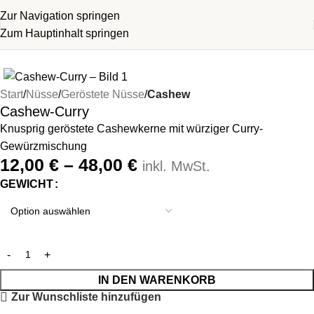
Zur Navigation springen
Zum Hauptinhalt springen
Start
Nüsse
Geröstete Nüsse
Cashew
Cashew-Curry
Knusprig geröstete Cashewkerne mit würziger Curry-
Gewürzmischung
12,00
€
–
48,00
€
inkl. MwSt.
GEWICHT
IN DEN WARENKORB
Zur Wunschliste hinzufügen