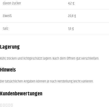
davon Zucker
4,2 g
Eiweiß
20,8 g
Salz
1,6 g
Lagerung
Kühl, trocken und lichtgeschützt lagern. Nach dem Öffnen gut verschließen.
Hinweis
Die tatsächlichen Angaben können je nach Herstellung leicht variieren.
Kundenbewertungen