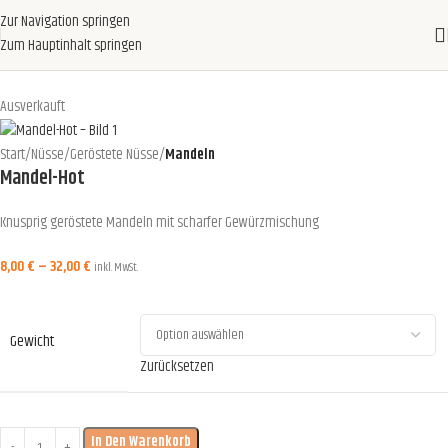
Zur Navigation springen
Zum Hauptinhalt springen
Ausverkauft
Start
Nüsse
Geröstete Nüsse
Mandeln
Mandel-Hot
Knusprig geröstete Mandeln mit scharfer Gewürzmischung
8,00
€
–
32,00
€
inkl. MwSt.
Gewicht
Zurücksetzen
In Den Warenkorb