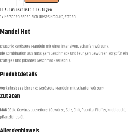
Zur Wunschliste hinzufügen
17
Personen sehen sich dieses Produkt jetzt an!
Mandel Hot
Knusprig geröstete Mandeln mit einer intensiven, scharfen Würzung.
Die Kombination aus nussigem Geschmack und feurigen Gewürzen sorgt für ein
kräftiges und pikantes Geschmackserlebnis.
Produktdetails
Verkehrsbezeichnung:
Geröstete Mandeln mit scharfer Würzung
Zutaten
MANDELN
, Gewürzzubereitung (Gewürze, Salz, Chili, Paprika, Pfeffer, Knoblauch),
pflanzliches Öl.
Allergenhinweis