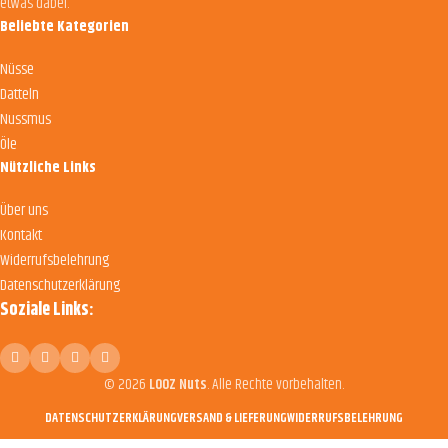
etwas dabei.
Beliebte Kategorien
Nüsse
Datteln
Nussmus
Öle
Nützliche Links
Über uns
Kontakt
Widerrufsbelehrung
Datenschutzerklärung
Soziale Links:
© 2026
LOOZ Nuts
. Alle Rechte vorbehalten.
DATENSCHUTZERKLÄRUNG
VERSAND & LIEFERUNG
WIDERRUFSBELEHRUNG