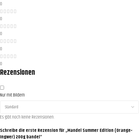
0
0
0
0
0
Rezensionen
Nur mit Bildern
Es gibt noch keine Rezensionen.
Schreibe die erste Rezension für „Mandel Summer Edition (Orange-
Ingwer) 200g bandel“