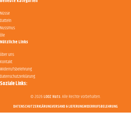
Beliebte Kategorien
Nüsse
Datteln
Nussmus
Öle
Nützliche Links
Über uns
Kontakt
Widerrufsbelehrung
Datenschutzerklärung
Soziale Links:
© 2026
LOOZ Nuts
. Alle Rechte vorbehalten.
DATENSCHUTZERKLÄRUNG
VERSAND & LIEFERUNG
WIDERRUFSBELEHRUNG