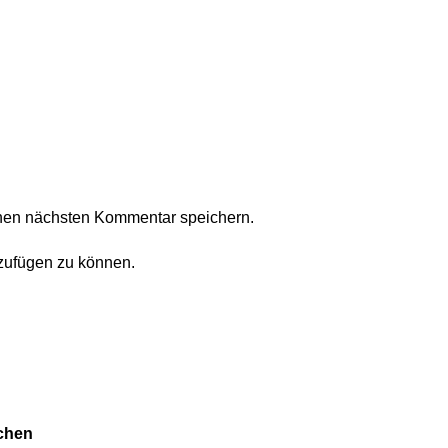
nen nächsten Kommentar speichern.
zufügen zu können.
chen