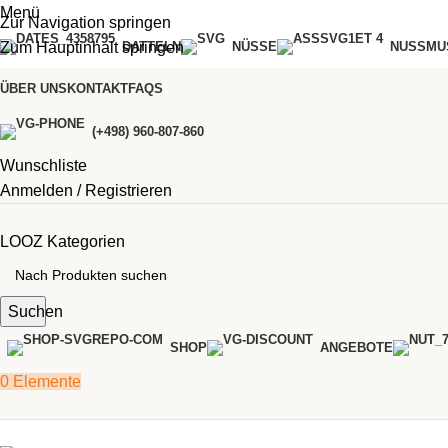
Menü
Zur Navigation springen
Zum Hauptinhalt springen
DATTELN
NÜSSE
NUSSMU
ÜBER UNS
KONTAKT
FAQS
(+498) 960-807-860
Wunschliste
Anmelden / Registrieren
LOOZ Kategorien
Suchen
SHOP
ANGEBOTE
0
Elemente