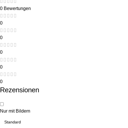
0 Bewertungen
0
0
0
0
0
Rezensionen
Nur mit Bildern